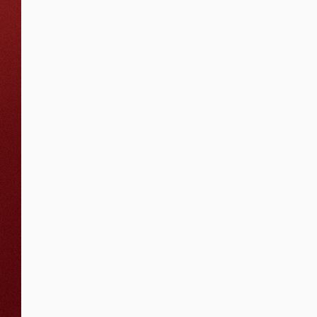
Contratação
Pública e
Administrativo
Regulatório e
Proteção de
Dados