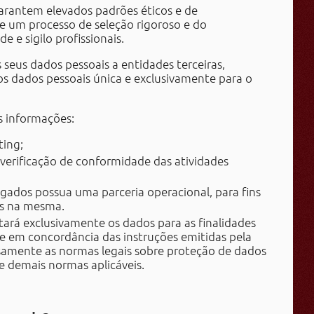
arantem elevados padrões éticos e de
de um processo de seleção rigoroso e do
 e sigilo profissionais.
seus dados pessoais a entidades terceiras,
os dados pessoais única e exclusivamente para o
.
s informações:
ting;
 verificação de conformidade das atividades
gados possua uma parceria operacional, para fins
as na mesma.
atará exclusivamente os dados para as finalidades
e em concordância das instruções emitidas pela
amente as normas legais sobre proteção de dados
e demais normas aplicáveis.