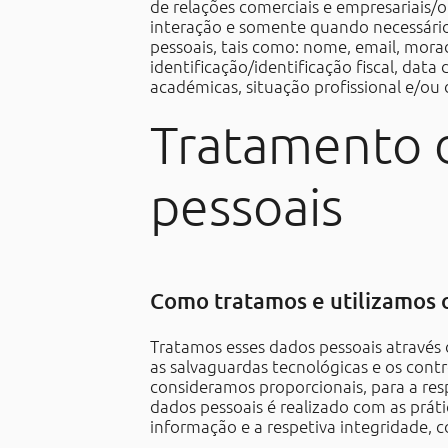
de relações comerciais e empresariais
interação e somente quando necessário
pessoais, tais como: nome, email, mor
identificação/identificação fiscal, data
académicas, situação profissional e/o
Tratamento 
pessoais
Como tratamos e utilizamos 
Tratamos esses dados pessoais através 
as salvaguardas tecnológicas e os cont
consideramos proporcionais, para a re
dados pessoais é realizado com as prát
informação e a respetiva integridade, c