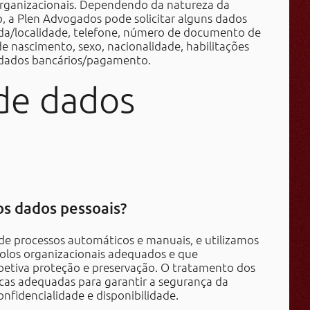
/organizacionais. Dependendo da natureza da
, a Plen Advogados pode solicitar alguns dados
ada/localidade, telefone, número de documento de
 de nascimento, sexo, nacionalidade, habilitações
u dados bancários/pagamento.
de dados
os dados pessoais?
de processos automáticos e manuais, e utilizamos
rolos organizacionais adequados e que
spetiva proteção e preservação. O tratamento dos
icas adequadas para garantir a segurança da
onfidencialidade e disponibilidade.