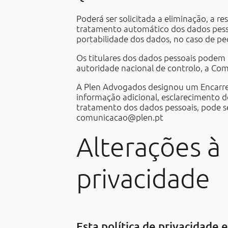
Poderá ser solicitada a eliminação, a r
tratamento automático dos dados pesso
portabilidade dos dados, no caso de p
Os titulares dos dados pessoais podem 
autoridade nacional de controlo, a Co
A Plen Advogados designou um Encarre
informação adicional, esclarecimento 
tratamento dos dados pessoais, pode se
comunicacao@plen.pt
Alterações à 
privacidade
Esta política de privacidade e