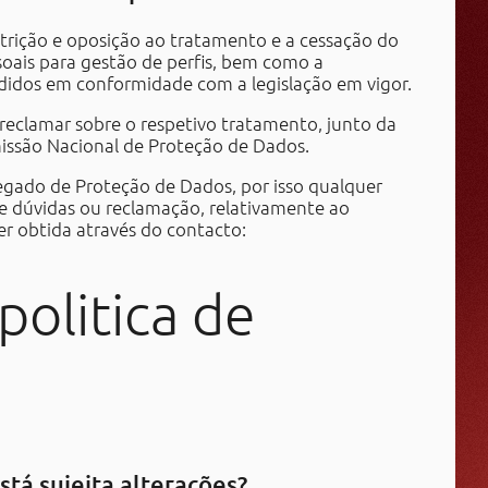
estrição e oposição ao tratamento e a cessação do
ais para gestão de perfis, bem como a
edidos em conformidade com a legislação em vigor.
reclamar sobre o respetivo tratamento, junto da
missão Nacional de Proteção de Dados.
gado de Proteção de Dados, por isso qualquer
de dúvidas ou reclamação, relativamente ao
r obtida através do contacto:
politica de
stá sujeita alterações?