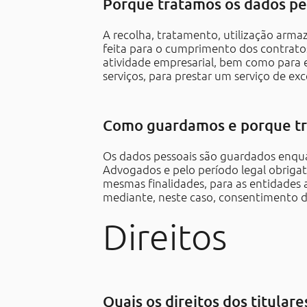
Porque tratamos os dados pe
A recolha, tratamento, utilização arm
feita para o cumprimento dos contrato
atividade empresarial, bem como para 
serviços, para prestar um serviço de exc
Como guardamos e porque tr
Os dados pessoais são guardados enqua
Advogados e pelo período legal obrigató
mesmas finalidades, para as entidades a
mediante, neste caso, consentimento do
Direitos
Quais os direitos dos titular