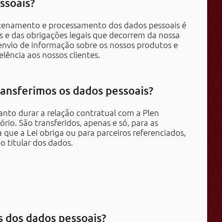
ssoais?
azenamento e processamento dos dados pessoais é
s e das obrigações legais que decorrem da nossa
envio de informação sobre os nossos produtos e
elência aos nossos clientes.
ansferimos os dados pessoais?
nto durar a relação contratual com a Plen
rio. São transferidos, apenas e só, para as
 que a Lei obriga ou para parceiros referenciados,
 titular dos dados.
es dos dados pessoais?