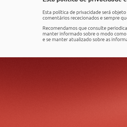
Esta política de privacidade será objet
comentários rececionados e sempre que 
Recomendamos que consulte periodicame
manter informado sobre o modo como a
e se manter atualizado sobre as informa