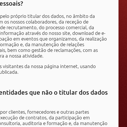
essoais?
elo próprio titular dos dados, no âmbito da
m os nossos colaboradores, da receção de
 de recrutamento, do processo comercial, da
informação através do nosso site, download de e-
pação em eventos que organizamos, da realização
e formação e, da manutenção de relações
nais, bem como gestão de reclamações, com as
ra a nossa atividade.
 visitantes da nossa página internet, usando
ublicada.
entidades que não o titular dos dados
or clientes, fornecedores e outras partes
execução de contratos, da participação em
consultoria, auditoria e formação e, da manutenção