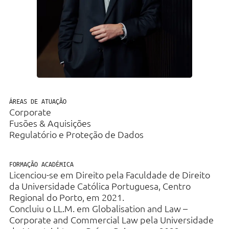
Direito Fiscal
Bancário e Financeiro
Direito Laboral
Imobiliário & Urbanismo
Contencioso
ÁREAS DE ATUAÇÃO
Corporate
Contratação Pública e
Fusões & Aquisições
Administrativo
Regulatório e Proteção de Dados
Regulatório e Proteção de Dados
FORMAÇÃO ACADÉMICA
Licenciou-se em Direito pela Faculdade de Direito
da Universidade Católica Portuguesa, Centro
Regional do Porto, em 2021.
Concluiu o LL.M. em Globalisation and Law –
Corporate and Commercial Law pela Universidade