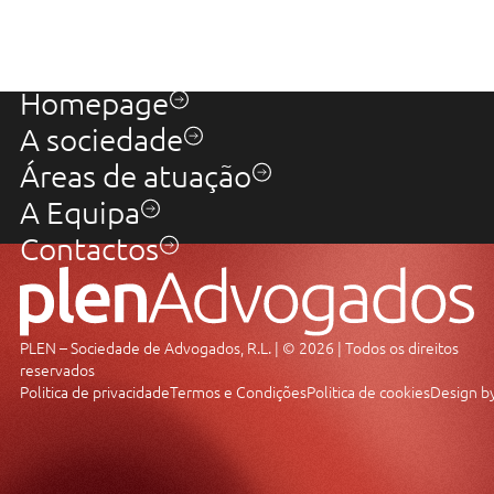
Homepage
A sociedade
Áreas de atuação
A Equipa
Contactos
PLEN – Sociedade de Advogados, R.L. | © 2026 | Todos os direitos
reservados
Politica de privacidade
Termos e Condições
Politica de cookies
Design b